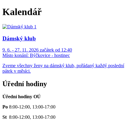
Kalendář
Dámský klub
9. 6. - 27. 11. 2026 začátek od 12:40
Místo konání:
Býčkovice - hostinec
Zveme všechny ženy na dámský klub, pořádaný každý poslední
pátek v měsíci.
Úřední hodiny
Úřední hodiny OÚ
Po
8:00-12:00, 13:00-17:00
St
8:00-12:00, 13:00-17:00