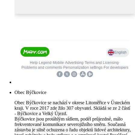
Obec Býčkovice
Obec Býčkovice se nachází v okrese Litoměřice v Ústeckém
kraji. V roce 2017 zde žilo 307 obyvatel. Skládá se ze 2 částí
- Býčkovice a Velký Újezd.
Býčkovice jsou protáhlým sídlem, podél průjezdné, málo
frekventované komunikace severojižního směru. Současná
zástavba je silně ochuzena o řadu objektů lidové architektury,