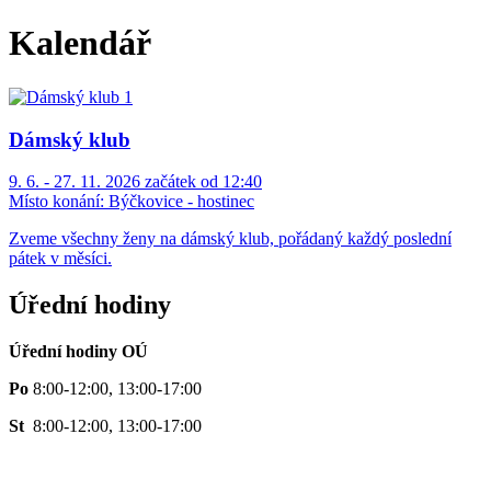
Kalendář
Dámský klub
9. 6. - 27. 11. 2026 začátek od 12:40
Místo konání:
Býčkovice - hostinec
Zveme všechny ženy na dámský klub, pořádaný každý poslední
pátek v měsíci.
Úřední hodiny
Úřední hodiny OÚ
Po
8:00-12:00, 13:00-17:00
St
8:00-12:00, 13:00-17:00