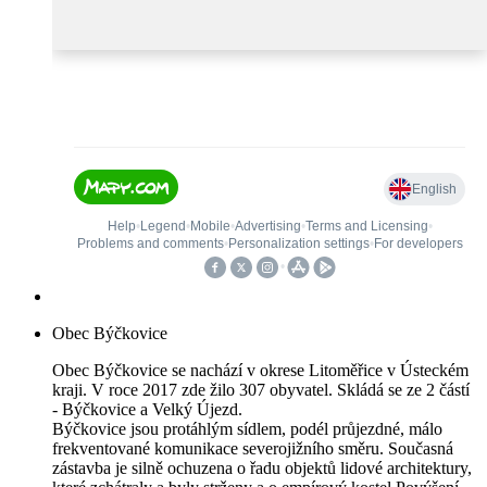
Obec Býčkovice
Obec Býčkovice se nachází v okrese Litoměřice v Ústeckém
kraji. V roce 2017 zde žilo 307 obyvatel. Skládá se ze 2 částí
- Býčkovice a Velký Újezd.
Býčkovice jsou protáhlým sídlem, podél průjezdné, málo
frekventované komunikace severojižního směru. Současná
zástavba je silně ochuzena o řadu objektů lidové architektury,