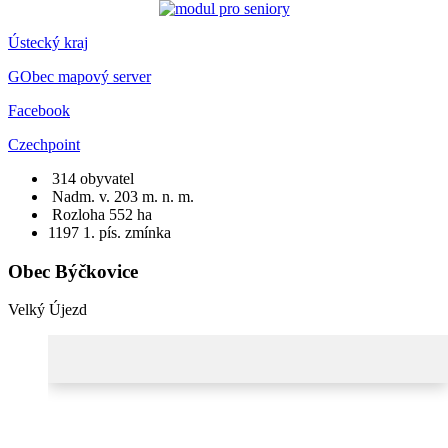
Ústecký kraj
GObec mapový server
Facebook
Czechpoint
314 obyvatel
Nadm. v. 203 m. n. m.
Rozloha 552 ha
1197
1. pís. zmínka
Obec Býčkovice
Velký Újezd