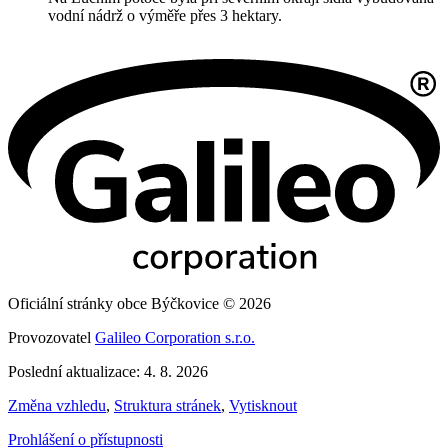
vodní nádrž o výměře přes 3 hektary.
Oficiální stránky obce Býčkovice © 2026
Provozovatel
Galileo Corporation s.r.o.
Poslední aktualizace: 4. 8. 2026
Změna vzhledu
,
Struktura stránek
,
Vytisknout
Prohlášení o přístupnosti