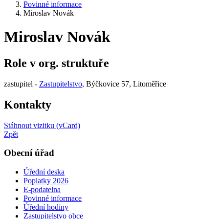
Povinné informace
Miroslav Novák
Miroslav Novák
Role v org. struktuře
zastupitel -
Zastupitelstvo
, Býčkovice 57, Litoměřice
Kontakty
Stáhnout vizitku (vCard)
Zpět
Obecní úřad
Úřední deska
Poplatky 2026
E-podatelna
Povinné informace
Úřední hodiny
Zastupitelstvo obce