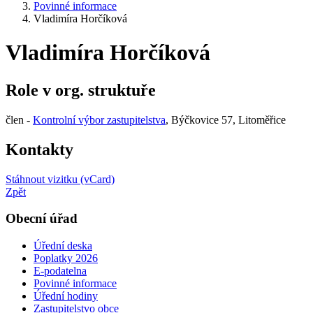
Povinné informace
Vladimíra Horčíková
Vladimíra Horčíková
Role v org. struktuře
člen -
Kontrolní výbor zastupitelstva
, Býčkovice 57, Litoměřice
Kontakty
Stáhnout vizitku (vCard)
Zpět
Obecní úřad
Úřední deska
Poplatky 2026
E-podatelna
Povinné informace
Úřední hodiny
Zastupitelstvo obce