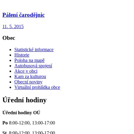
Pálení čarodějnic
11. 5. 2015
Obec
Statistické informace
Historie
Poloha na mapě
Autobusová spojení
Akce v obci
Kam za kulturou
Obecní noviny
Virtuální prohlídka obce
Úřední hodiny
Úřední hodiny OÚ
Po
8:00-12:00, 13:00-17:00
St
8:00-12:00, 13:00-17:00