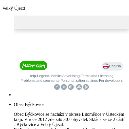
Velký Újezd
Obec Býčkovice
Obec Býčkovice se nachází v okrese Litoměřice v Ústeckém
kraji. V roce 2017 zde žilo 307 obyvatel. Skládá se ze 2 částí
- Býčkovice a Velký Újezd.